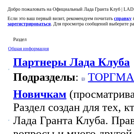
Добро пожаловать на Официальный Лада Гранта Клуб | LADA
Если это ваш первый визит, рекомендуем почитать
справку
п
зарегистрироваться
. Для просмотра сообщений выберите ра
Раздел
Общая информация
Партнеры Лада Клуба
Подразделы
:
ТОРГМА
Новичкам
(просматрива
Раздел создан для тех, 
Лада Гранта Клуба. Пра
вопросы и много другой