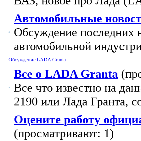
ВАЗ, новое про Лада (L
Автомобильные новост
Обсуждение последних 
автомобильной индустри
Обсуждение LADA Granta
Все о LADA Granta
(пр
Все что известно на да
2190 или Лада Гранта, с
Оцените работу офици
(просматривают: 1)