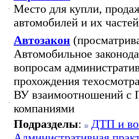
Место для купли, продаж
автомобилей и их частей
Автозакон
(просматрива
Автомобильное законода
вопросам администрати
прохождения техосмотра
ВУ взаимоотношений с 
компаниями
Подразделы
:
ДТП и во
Административная прак