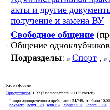
акты и другие документ
получение и замена ВУ
Свободное общение
(пр
Общение одноклубников
Подразделы
:
Спорт
,
Кто на форуме
Присутствуют
: 1132 (7 пользователей и 1125 гостей)
Рекорд одновременного пребывания 34,749, это было 10.06.
bokareff
,
BettyH_20
,
JohnT94
,
MorganH94
,
SandraL_954
,