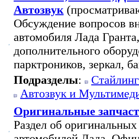
Автозвук
(просматриваю
Обсуждение вопросов вн
автомобиля Лада Гранта
дополнительного оборуд
парктроников, зеркал, ба
Подразделы
:
Стайлинг
Автозвук и Мультимед
Оригинальные запчас
Раздел об оригинальных
автомобилей Лада. Офи