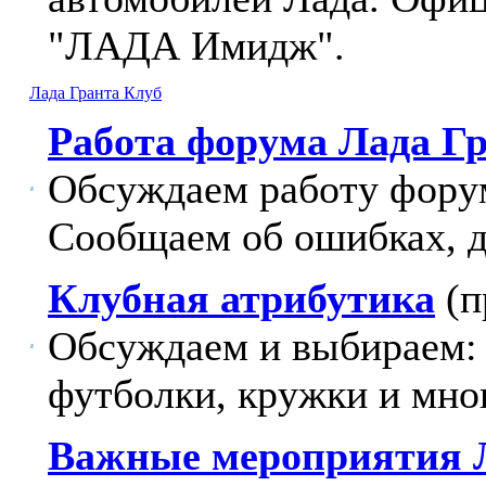
"ЛАДА Имидж".
Лада Гранта Клуб
Работа форума Лада Г
Обсуждаем работу фору
Сообщаем об ошибках, 
Клубная атрибутика
(п
Обсуждаем и выбираем: 
футболки, кружки и мног
Важные мероприятия 