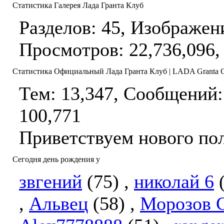
Статистика Галерея Лада Гранта Клуб
Разделов: 45, Изображен
Просмотров: 22,736,096,
Статистика Официальный Лада Гранта Клуб | LADA Granta 
Тем: 13,347, Сообщений:
100,771
Приветствуем нового по
Сегодня день рождения у
звгений
(75)
,
николай 6
,
Альвец
(58)
,
Морозов 