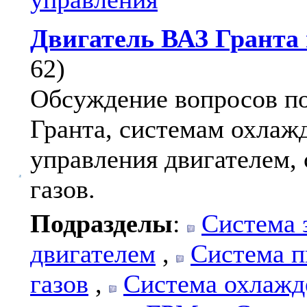
Двигатель ВАЗ Гранта 
62)
Обсуждение вопросов по
Гранта, системам охлажд
управления двигателем,
газов.
Подразделы
:
Система 
двигателем
,
Система п
газов
,
Система охлажд