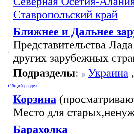
Северная Осетия-Алани
Ставропольский край
Ближнее и Дальнее за
Представительства Лада
других зарубежных стра
Подразделы
:
Украина
Общий раздел
Корзина
(просматривают
Место для старых,ненуж
Барахолка