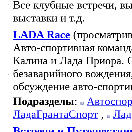
Все клубные встречи, в
выставки и т.д.
LADA Race
(просматрив
Авто-спортивная команд
Калина и Лада Приора.
безаварийного вождения
обсуждение авто-спорти
Подразделы
:
Автоспор
ЛадаГрантаСпорт
,
Лад
Встречи и Путешестви