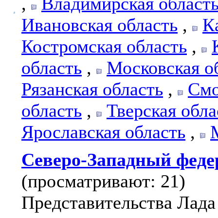
,
Владимирская област
Ивановская область
,
К
Костромская область
,
область
,
Московская о
Рязанская область
,
Смо
область
,
Тверская обла
Ярославская область
,
Северо-Западный феде
(просматривают: 21)
Представительства Лада 