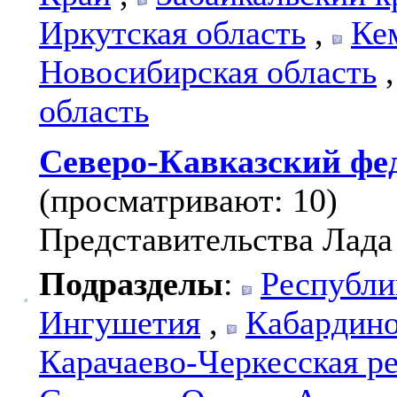
Иркутская область
,
Ке
Новосибирская область
область
Северо-Кавказский фе
(просматривают: 10)
Представительства Лада
Подразделы
:
Республи
Ингушетия
,
Кабардино
Карачаево-Черкесская р