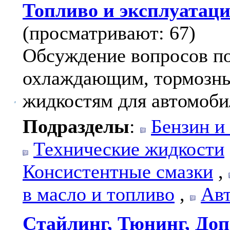
Топливо и эксплуатац
(просматривают: 67)
Обсуждение вопросов по
охлаждающим, тормозны
жидкостям для автомоби
Подразделы
:
Бензин и
Технические жидкости
Консистентные смазки
,
в масло и топливо
,
Авт
Стайлинг, Тюнинг, Доп