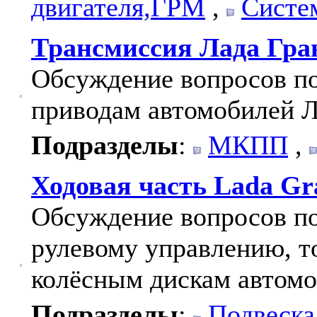
двигателя,ГРМ
,
Систе
Трансмиссия Лада Гра
Обсуждение вопросов по
приводам автомобилей Л
Подразделы
:
МКПП
,
Ходовая часть Lada Gr
Обсуждение вопросов по
рулевому управлению, т
колёсным дискам автомо
Подразделы
:
Подвеска