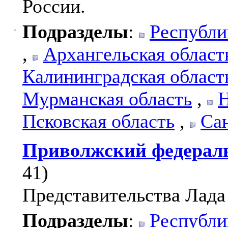
России.
Подразделы
:
Республи
,
Архангельская област
Калининградская област
Мурманская область
,
Н
Псковская область
,
Са
Приволжский федерал
41)
Представительства Лада
Подразделы
:
Республи