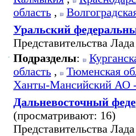
область
,
Волгоградска
Уральский федеральны
Представительства Лада
Подразделы
:
Курганск
область
,
Тюменская об
Ханты-Мансийский АО 
Дальневосточный феде
(просматривают: 16)
Представительства Лада