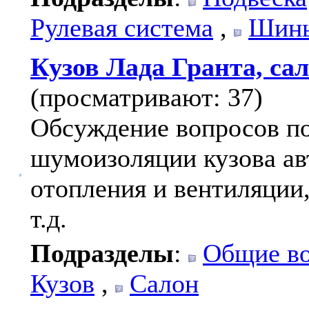
Рулевая система
,
Шины
Кузов Лада Гранта, са
(просматривают: 37)
Обсуждение вопросов по
шумоизоляции кузова ав
отопления и вентиляции,
т.д.
Подразделы
:
Общие в
Кузов
,
Салон