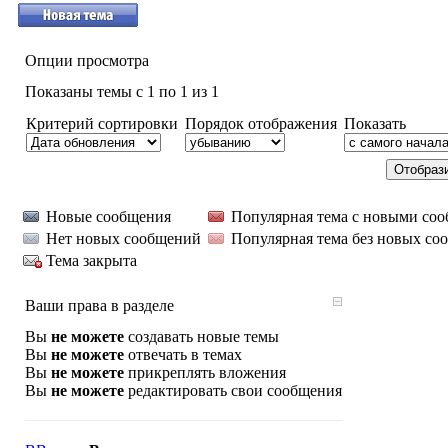
Опции просмотра
Показаны темы с 1 по 1 из 1
Критерий сортировки
Порядок отображения
Показать
Новые сообщения
Популярная тема с новыми со
Нет новых сообщений
Популярная тема без новых со
Тема закрыта
Ваши права в разделе
Вы
не можете
создавать новые темы
Вы
не можете
отвечать в темах
Вы
не можете
прикреплять вложения
Вы
не можете
редактировать свои сообщения