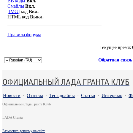
BB коды
Вкл.
Смайлы
Вкл.
[IMG]
код
Вкл.
HTML код
Выкл.
Правила форума
Текущее время:
Обратная связь
ОФИЦИАЛЬНЫЙ ЛАДА ГРАНТА КЛУБ
Новости
·
Отзывы
·
Тест-драйвы
·
Статьи
·
Интервью
·
Ф
Официальный Лада Гранта Клуб
LADA Granta
Разместить рекламу на сайте