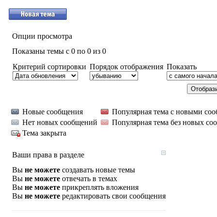
Опции просмотра
Показаны темы с 0 по 0 из 0
Критерий сортировки
Порядок отображения
Показать
Новые сообщения
Популярная тема с новыми со
Нет новых сообщений
Популярная тема без новых со
Тема закрыта
Ваши права в разделе
Вы
не можете
создавать новые темы
Вы
не можете
отвечать в темах
Вы
не можете
прикреплять вложения
Вы
не можете
редактировать свои сообщения