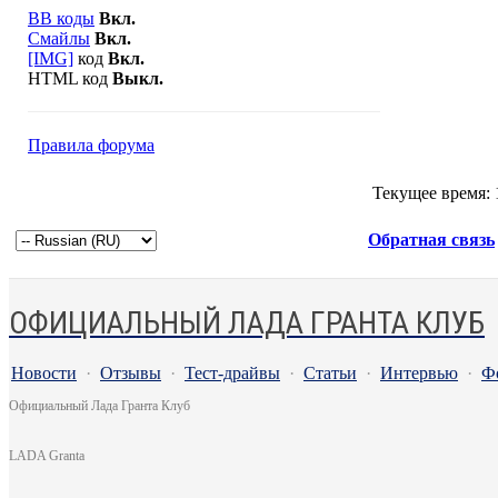
BB коды
Вкл.
Смайлы
Вкл.
[IMG]
код
Вкл.
HTML код
Выкл.
Правила форума
Текущее время:
Обратная связь
ОФИЦИАЛЬНЫЙ ЛАДА ГРАНТА КЛУБ
Новости
·
Отзывы
·
Тест-драйвы
·
Статьи
·
Интервью
·
Ф
Официальный Лада Гранта Клуб
LADA Granta