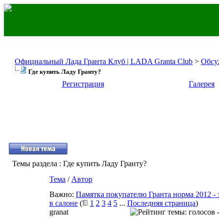
Официальный Лада Гранта Клуб | LADA Granta Club
>
Обсу
Где купить Ладу Гранту?
Регистрация
Галерея
Темы раздела
: Где купить Ладу Гранту?
Тема
/
Автор
Важно:
Памятка покупателю Гранта норма 2012 -
в салоне
(
1
2
3
4
5
...
Последняя страница
)
granat