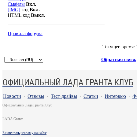
Смайлы
Вкл.
[IMG]
код
Вкл.
HTML код
Выкл.
Правила форума
Текущее время:
Обратная связь
ОФИЦИАЛЬНЫЙ ЛАДА ГРАНТА КЛУБ
Новости
·
Отзывы
·
Тест-драйвы
·
Статьи
·
Интервью
·
Ф
Официальный Лада Гранта Клуб
LADA Granta
Разместить рекламу на сайте