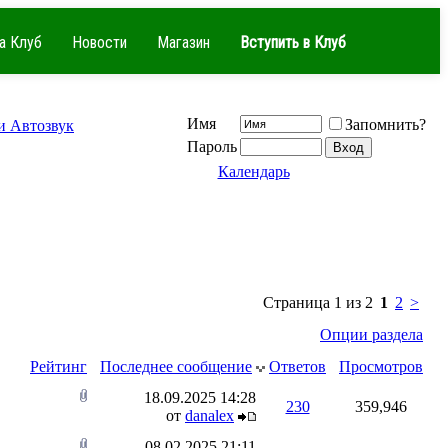
а Клуб
Новости
Магазин
Вступить в Клуб
Имя
Запомнить?
и Автозвук
Пароль
Календарь
Страница 1 из 2
1
2
>
Опции раздела
Рейтинг
Последнее сообщение
Ответов
Просмотров
18.09.2025
14:28
230
359,946
от
danalex
08.02.2025
21:11