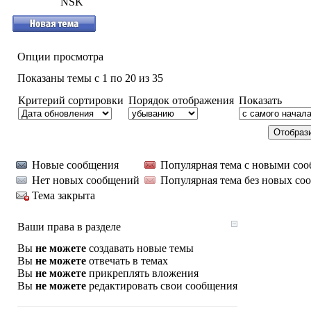
NSK
Опции просмотра
Показаны темы с 1 по 20 из 35
Критерий сортировки
Порядок отображения
Показать
Новые сообщения
Популярная тема с новыми со
Нет новых сообщений
Популярная тема без новых со
Тема закрыта
Ваши права в разделе
Вы
не можете
создавать новые темы
Вы
не можете
отвечать в темах
Вы
не можете
прикреплять вложения
Вы
не можете
редактировать свои сообщения