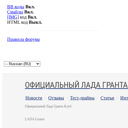
BB коды
Вкл.
Смайлы
Вкл.
[IMG]
код
Вкл.
HTML код
Выкл.
Правила форума
ОФИЦИАЛЬНЫЙ ЛАДА ГРАНТА
Новости
·
Отзывы
·
Тест-драйвы
·
Статьи
·
Инт
Официальный Лада Гранта Клуб
LADA Granta