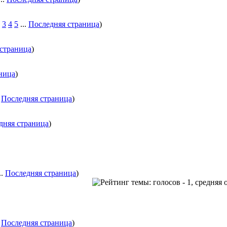
3
4
5
...
Последняя страница
)
страница
)
ница
)
.
Последняя страница
)
дняя страница
)
..
Последняя страница
)
.
Последняя страница
)