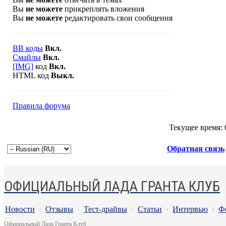
Вы
не можете
прикреплять вложения
Вы
не можете
редактировать свои сообщения
BB коды
Вкл.
Смайлы
Вкл.
[IMG]
код
Вкл.
HTML код
Выкл.
Правила форума
Текущее время:
Обратная связь
ОФИЦИАЛЬНЫЙ ЛАДА ГРАНТА КЛУБ
Новости
·
Отзывы
·
Тест-драйвы
·
Статьи
·
Интервью
·
Ф
Официальный Лада Гранта Клуб