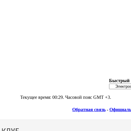
Быстрый 
Текущее время:
00:29
. Часовой пояс GMT +3.
Обратная связь
-
Официаль