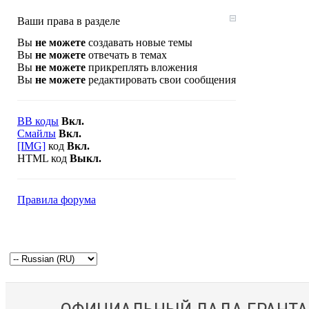
Ваши права в разделе
Вы
не можете
создавать новые темы
Вы
не можете
отвечать в темах
Вы
не можете
прикреплять вложения
Вы
не можете
редактировать свои сообщения
BB коды
Вкл.
Смайлы
Вкл.
[IMG]
код
Вкл.
HTML код
Выкл.
Правила форума