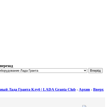
переход
ный Лада Гранта Клуб | LADA Granta Club
-
Архив
-
Вверх