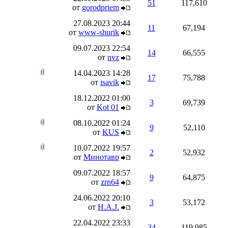
51
117,610
от
gorodpriem
27.08.2023
20:44
11
67,194
от
www-shurik
09.07.2023
22:54
14
66,555
от
nvz
14.04.2023
14:28
17
75,788
от
isavik
18.12.2022
01:00
3
69,739
от
Kot 01
08.10.2022
01:24
9
52,110
от
KUS
10.07.2022
19:57
2
52,932
от
Минотавр
09.07.2022
18:57
9
64,875
от
zrn64
24.06.2022
20:10
3
53,172
от
H.A.J.
22.04.2022
23:33
34
119,985