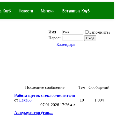
а Клуб
Новости
Магазин
Вступить в Клуб
Имя
Запомнить?
Пароль
Календарь
Последнее сообщение
Тем
Сообщений
Работа щеток стеклоочистителя
от
Lexa68
10
1,004
07.01.2026
17:26
Аккумулятор (тип,...