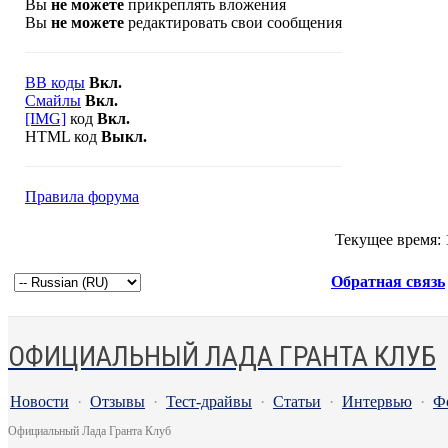
Вы
не можете
прикреплять вложения
Вы
не можете
редактировать свои сообщения
BB коды
Вкл.
Смайлы
Вкл.
[IMG]
код
Вкл.
HTML код
Выкл.
Правила форума
Текущее время:
Обратная связь
ОФИЦИАЛЬНЫЙ ЛАДА ГРАНТА КЛУБ
Новости
·
Отзывы
·
Тест-драйвы
·
Статьи
·
Интервью
·
Ф
Официальный Лада Гранта Клуб