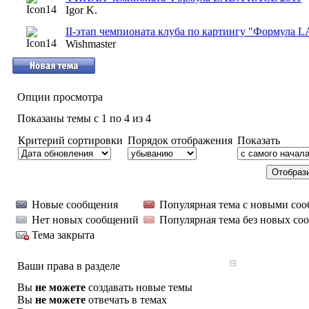
Igor K.
II-этап чемпионата клуба по картингу "Формула
Wishmaster
Опции просмотра
Показаны темы с 1 по 4 из 4
Критерий сортировки
Порядок отображения
Показать
Новые сообщения
Популярная тема с новыми со
Нет новых сообщений
Популярная тема без новых со
Тема закрыта
Ваши права в разделе
Вы
не можете
создавать новые темы
Вы
не можете
отвечать в темах