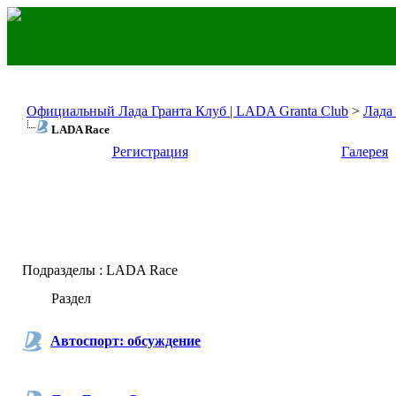
Официальный Лада Гранта Клуб | LADA Granta Club
>
Лада
LADA Race
Регистрация
Галерея
Подразделы
: LADA Race
Раздел
Автоспорт: обсуждение