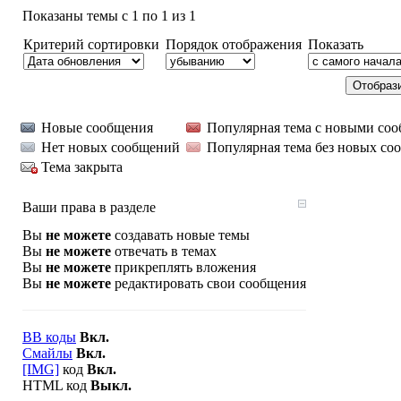
Показаны темы с 1 по 1 из 1
Критерий сортировки
Порядок отображения
Показать
Новые сообщения
Популярная тема с новыми со
Нет новых сообщений
Популярная тема без новых со
Тема закрыта
Ваши права в разделе
Вы
не можете
создавать новые темы
Вы
не можете
отвечать в темах
Вы
не можете
прикреплять вложения
Вы
не можете
редактировать свои сообщения
BB коды
Вкл.
Смайлы
Вкл.
[IMG]
код
Вкл.
HTML код
Выкл.