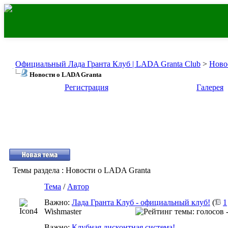
Официальный Лада Гранта Клуб | LADA Granta Club
>
Ново
Новости о LADA Granta
Регистрация
Галерея
Темы раздела
: Новости о LADA Granta
Тема
/
Автор
Важно:
Лада Гранта Клуб - официальный клуб!
(
1
Wishmaster
Важно:
Клубная дисконтная система!