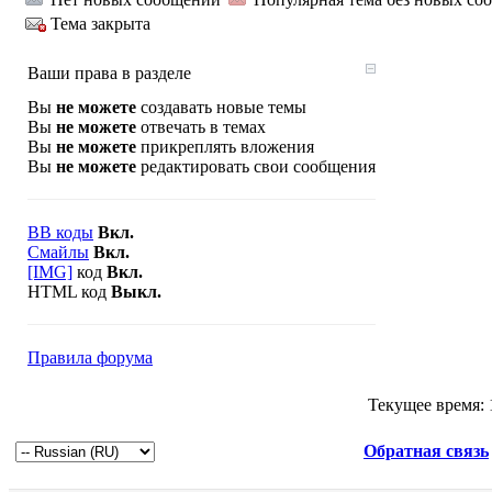
Тема закрыта
Ваши права в разделе
Вы
не можете
создавать новые темы
Вы
не можете
отвечать в темах
Вы
не можете
прикреплять вложения
Вы
не можете
редактировать свои сообщения
BB коды
Вкл.
Смайлы
Вкл.
[IMG]
код
Вкл.
HTML код
Выкл.
Правила форума
Текущее время:
Обратная связь