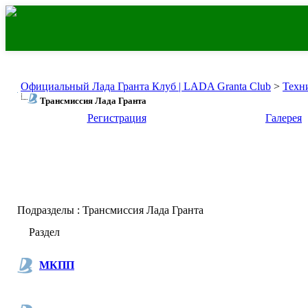
Официальный Лада Гранта Клуб | LADA Granta Club
>
Техн
Трансмиссия Лада Гранта
Регистрация
Галерея
Подразделы
: Трансмиссия Лада Гранта
Раздел
МКПП