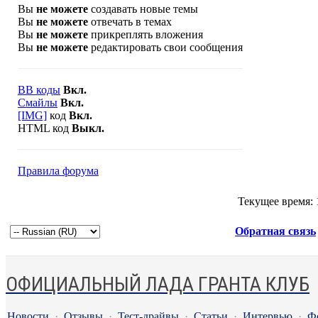
Вы
не можете
создавать новые темы
Вы
не можете
отвечать в темах
Вы
не можете
прикреплять вложения
Вы
не можете
редактировать свои сообщения
BB коды
Вкл.
Смайлы
Вкл.
[IMG]
код
Вкл.
HTML код
Выкл.
Правила форума
Текущее время:
Обратная связь
ОФИЦИАЛЬНЫЙ ЛАДА ГРАНТА КЛУБ
Новости
·
Отзывы
·
Тест-драйвы
·
Статьи
·
Интервью
·
Ф