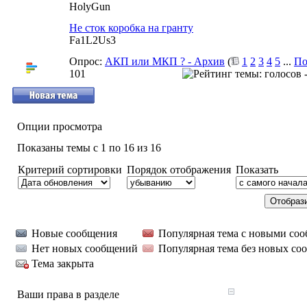
HolyGun
Не сток коробка на гранту
Fa1L2Us3
Опрос:
АКП или МКП ? - Архив
(
1
2
3
4
5
...
По
101
Опции просмотра
Показаны темы с 1 по 16 из 16
Критерий сортировки
Порядок отображения
Показать
Новые сообщения
Популярная тема с новыми со
Нет новых сообщений
Популярная тема без новых со
Тема закрыта
Ваши права в разделе