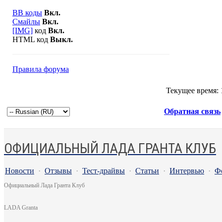
BB коды
Вкл.
Смайлы
Вкл.
[IMG]
код
Вкл.
HTML код
Выкл.
Правила форума
Текущее время:
Обратная связь
ОФИЦИАЛЬНЫЙ ЛАДА ГРАНТА КЛУБ
Новости
·
Отзывы
·
Тест-драйвы
·
Статьи
·
Интервью
·
Ф
Официальный Лада Гранта Клуб
LADA Granta