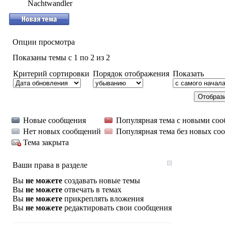
Nachtwandler
Опции просмотра
Показаны темы с 1 по 2 из 2
Критерий сортировки
Порядок отображения
Показать
Новые сообщения
Популярная тема с новыми со
Нет новых сообщений
Популярная тема без новых со
Тема закрыта
Ваши права в разделе
Вы
не можете
создавать новые темы
Вы
не можете
отвечать в темах
Вы
не можете
прикреплять вложения
Вы
не можете
редактировать свои сообщения