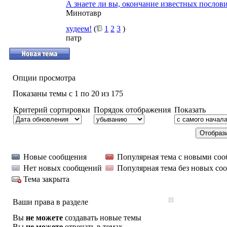
А знаете ли вы, окончание известных послов
Минотавр
худеем!
(
1
2
3
)
патр
Опции просмотра
Показаны темы с 1 по 20 из 175
Критерий сортировки
Порядок отображения
Показать
Новые сообщения
Популярная тема с новыми со
Нет новых сообщений
Популярная тема без новых со
Тема закрыта
Ваши права в разделе
Вы
не можете
создавать новые темы
Вы
не можете
отвечать в темах