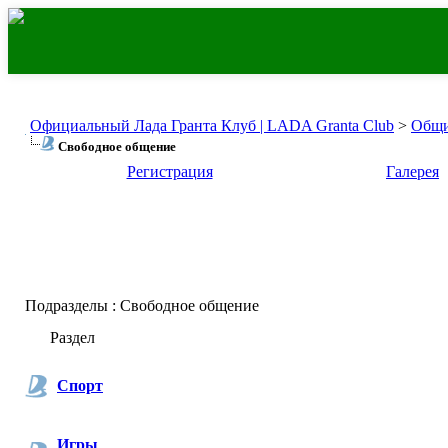
Официальный Лада Гранта Клуб | LADA Granta Club
>
Общи
Свободное общение
Регистрация
Галерея
Подразделы
: Свободное общение
Раздел
Спорт
Игры