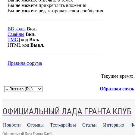
Вы
не можете
прикреплять вложения
Вы
не можете
редактировать свои сообщения
BB коды
Вкл.
Смайлы
Вкл.
[IMG]
код
Вкл.
HTML код
Выкл.
Правила форума
Текущее время:
Обратная связь
ОФИЦИАЛЬНЫЙ ЛАДА ГРАНТА КЛУБ
Новости
·
Отзывы
·
Тест-драйвы
·
Статьи
·
Интервью
·
Ф
Официальный Лада Гранта Клуб