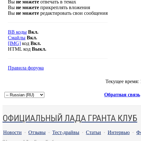
Вы
не можете
отвечать в темах
Вы
не можете
прикреплять вложения
Вы
не можете
редактировать свои сообщения
BB коды
Вкл.
Смайлы
Вкл.
[IMG]
код
Вкл.
HTML код
Выкл.
Правила форума
Текущее время:
Обратная связь
ОФИЦИАЛЬНЫЙ ЛАДА ГРАНТА КЛУБ
Новости
·
Отзывы
·
Тест-драйвы
·
Статьи
·
Интервью
·
Ф