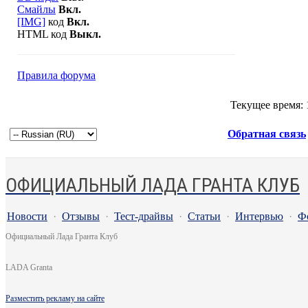
Смайлы
Вкл.
[IMG]
код
Вкл.
HTML код
Выкл.
Правила форума
Текущее время:
Обратная связь
ОФИЦИАЛЬНЫЙ ЛАДА ГРАНТА КЛУБ
Новости
·
Отзывы
·
Тест-драйвы
·
Статьи
·
Интервью
·
Ф
Официальный Лада Гранта Клуб
LADA Granta
Разместить рекламу на сайте