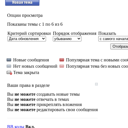
Опции просмотра
Показаны темы с 1 по 6 из 6
Критерий сортировки
Порядок отображения
Показать
Новые сообщения
Популярная тема с новыми со
Нет новых сообщений
Популярная тема без новых со
Тема закрыта
Ваши права в разделе
Вы
не можете
создавать новые темы
Вы
не можете
отвечать в темах
Вы
не можете
прикреплять вложения
Вы
не можете
редактировать свои сообщения
BB коды
Вкл.