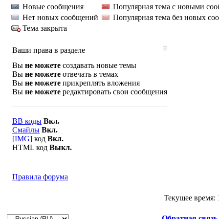
Новые сообщения
Популярная тема с новыми со
Нет новых сообщений
Популярная тема без новых со
Тема закрыта
Ваши права в разделе
Вы
не можете
создавать новые темы
Вы
не можете
отвечать в темах
Вы
не можете
прикреплять вложения
Вы
не можете
редактировать свои сообщения
BB коды
Вкл.
Смайлы
Вкл.
[IMG]
код
Вкл.
HTML код
Выкл.
Правила форума
Текущее время:
Обратная связь