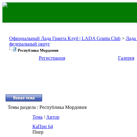
Официальный Лада Гранта Клуб | LADA Granta Club
>
Лада
федеральный округ
Республика Мордовия
Регистрация
Галерея
Темы раздела
: Республика Мордовия
Тема
/
Автор
КаПри 64
Пиер