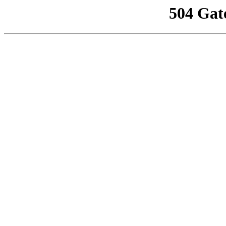
504 Gat