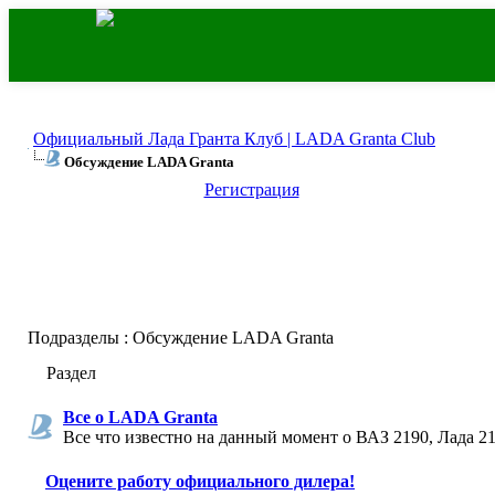
Официальный Лада Гранта Клуб | LADA Granta Club
Обсуждение LADA Granta
Регистрация
Подразделы
: Обсуждение LADA Granta
Раздел
Все о LADA Granta
Все что известно на данный момент о ВАЗ 2190, Лада 21
Оцените работу официального дилера!