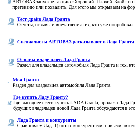
АВТОВАЗ запускает акцию «Хороший. Плохой. Злой» и пр
претензию или похвалить. Для этого мы открываем на фор
Тест-драйв Лада Гранта
Отчеты, отзывы и впечатления тех, кто уже попробовал 
Специалисты АВТОВАЗ расказывают о Лада Гранта
Отзывы владельцев Лада Гранта
Раздел для владельцев автомобиля Лада Гранта и тех, кт
Моя Гранта
Раздел для владельцев автомобиля Лада Гранта.
Где купить Ладу Гранту?
Где выгоднее всего купить LADA Granta, продажа Лада Г
будущих владельцев новой Лада Гранта обсуждаются в это
Лада Гранта и конкуренты
Сравниваем Лада Гранта с конкурентами: новыми автом