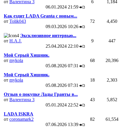
от
Валентина 3
6
1,184
06.01.2024
21:59
Как ездит LADA Granta с новым...
от
Tolik043
72
4,450
09.03.2026
10:26
Эксклюзивное интервью...
от
H.A.J.
9
447
25.04.2024
22:10
Мой Серый Хищник.
от
mykola
68
20,396
05.08.2026
07:31
Мой Серый Хищник.
от
mykola
18
2,303
05.08.2026
07:31
Отзыв о покупке Лады Гранты в...
от
Валентина 3
43
5,852
05.01.2024
22:52
LADA ISKRA
от
coronamark2
82
61,554
07.06.2026
13:39