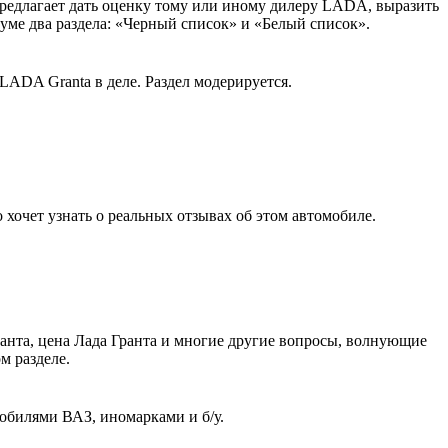
едлагает дать оценку тому или иному дилеру LADA, выразить
уме два раздела: «Черный список» и «Белый список».
LADA Granta в деле. Раздел модерируется.
о хочет узнать о реальных отзывах об этом автомобиле.
ранта, цена Лада Гранта и многие другие вопросы, волнующие
м разделе.
обилями ВАЗ, иномарками и б/у.