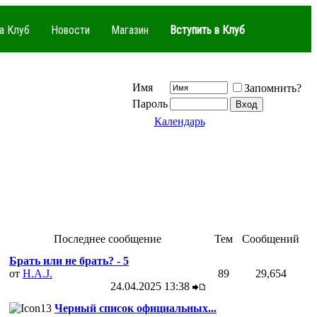
а Клуб
Новости
Магазин
Вступить в Клуб
Имя
Запомнить?
Пароль
Календарь
Последнее сообщение
Тем
Сообщений
Брать или не брать? - 5
от
H.A.J.
89
29,654
24.04.2025
13:38
Черный список официальных...