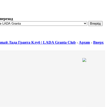
переход
ный Лада Гранта Клуб | LADA Granta Club
-
Архив
-
Вверх