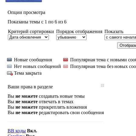
Опции просмотра
Показаны темы с 1 по 6 из 6
Критерий сортировки
Порядок отображения
Показать
Новые сообщения
Популярная тема с новыми со
Нет новых сообщений
Популярная тема без новых со
Тема закрыта
Ваши права в разделе
Вы
не можете
создавать новые темы
Вы
не можете
отвечать в темах
Вы
не можете
прикреплять вложения
Вы
не можете
редактировать свои сообщения
BB коды
Вкл.