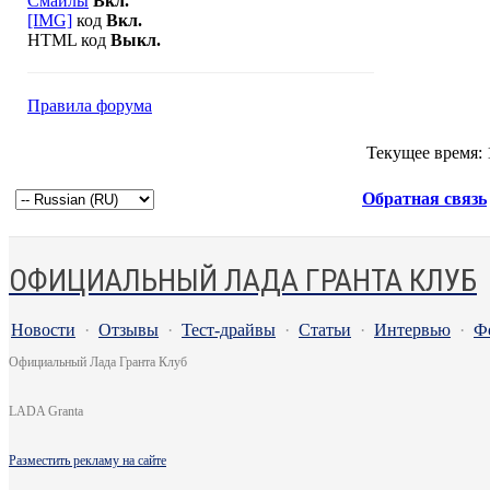
Смайлы
Вкл.
[IMG]
код
Вкл.
HTML код
Выкл.
Правила форума
Текущее время:
Обратная связь
ОФИЦИАЛЬНЫЙ ЛАДА ГРАНТА КЛУБ
Новости
·
Отзывы
·
Тест-драйвы
·
Статьи
·
Интервью
·
Ф
Официальный Лада Гранта Клуб
LADA Granta
Разместить рекламу на сайте