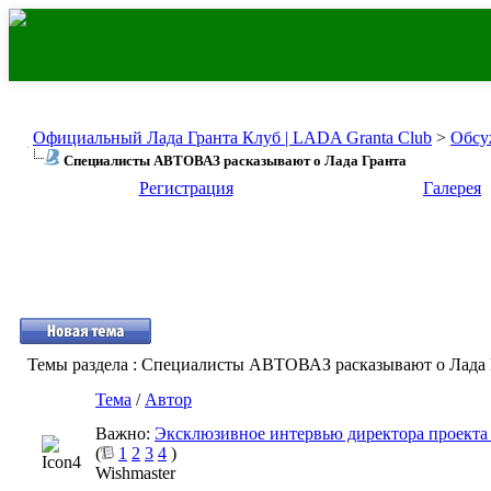
Официальный Лада Гранта Клуб | LADA Granta Club
>
Обсу
Специалисты АВТОВАЗ расказывают о Лада Гранта
Регистрация
Галерея
Темы раздела
: Специалисты АВТОВАЗ расказывают о Лада 
Тема
/
Автор
Важно:
Эксклюзивное интервью директора проекта
(
1
2
3
4
)
Wishmaster