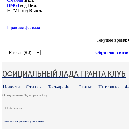
Смайлы
Вкл.
[IMG]
код
Вкл.
HTML код
Выкл.
Правила форума
Текущее время:
Обратная связь
ОФИЦИАЛЬНЫЙ ЛАДА ГРАНТА КЛУБ
Новости
·
Отзывы
·
Тест-драйвы
·
Статьи
·
Интервью
·
Ф
Официальный Лада Гранта Клуб
LADA Granta
Разместить рекламу на сайте