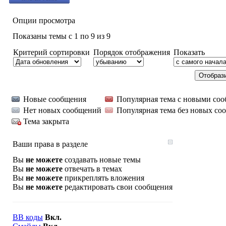
Опции просмотра
Показаны темы с 1 по 9 из 9
Критерий сортировки
Порядок отображения
Показать
Новые сообщения
Популярная тема с новыми со
Нет новых сообщений
Популярная тема без новых со
Тема закрыта
Ваши права в разделе
Вы
не можете
создавать новые темы
Вы
не можете
отвечать в темах
Вы
не можете
прикреплять вложения
Вы
не можете
редактировать свои сообщения
BB коды
Вкл.