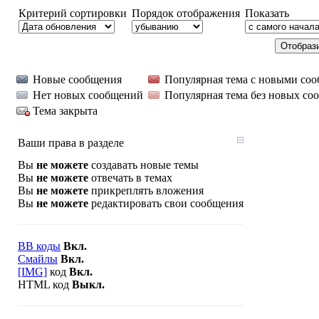
Критерий сортировки
Порядок отображения
Показать
Новые сообщения
Популярная тема с новыми со
Нет новых сообщений
Популярная тема без новых со
Тема закрыта
Ваши права в разделе
Вы
не можете
создавать новые темы
Вы
не можете
отвечать в темах
Вы
не можете
прикреплять вложения
Вы
не можете
редактировать свои сообщения
BB коды
Вкл.
Смайлы
Вкл.
[IMG]
код
Вкл.
HTML код
Выкл.