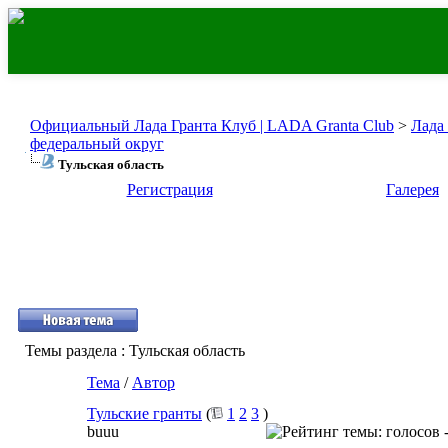
Официальный Лада Гранта Клуб | LADA Granta Club
>
Лада
федеральный округ
Тульская область
Регистрация
Галерея
Темы раздела
: Тульская область
Тема
/
Автор
Тульские гранты
(
1
2
3
)
buuu