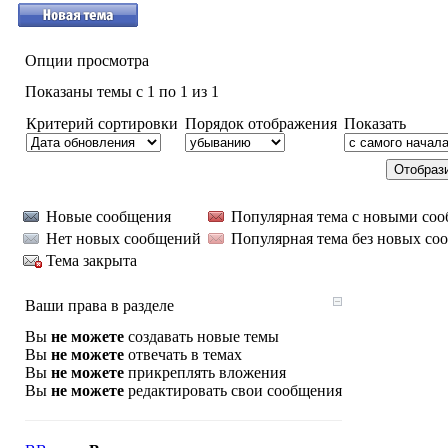
Опции просмотра
Показаны темы с 1 по 1 из 1
Критерий сортировки
Порядок отображения
Показать
Новые сообщения
Популярная тема с новыми со
Нет новых сообщений
Популярная тема без новых со
Тема закрыта
Ваши права в разделе
Вы
не можете
создавать новые темы
Вы
не можете
отвечать в темах
Вы
не можете
прикреплять вложения
Вы
не можете
редактировать свои сообщения