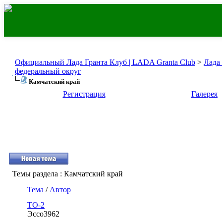
Официальный Лада Гранта Клуб | LADA Granta Club
>
Лада
федеральный округ
Камчатский край
Регистрация
Галерея
Темы раздела
: Камчатский край
Тема
/
Автор
ТО-2
Эссо3962