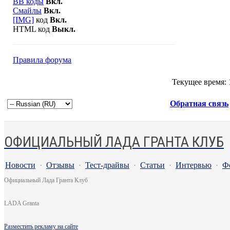
BB коды
Вкл.
Смайлы
Вкл.
[IMG]
код
Вкл.
HTML код
Выкл.
Правила форума
Текущее время:
Обратная связь
ОФИЦИАЛЬНЫЙ ЛАДА ГРАНТА КЛУБ
Новости
·
Отзывы
·
Тест-драйвы
·
Статьи
·
Интервью
·
Ф
Официальный Лада Гранта Клуб
LADA Granta
Разместить рекламу на сайте