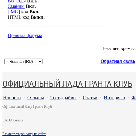
BB коды
Вкл.
Смайлы
Вкл.
[IMG]
код
Вкл.
HTML код
Выкл.
Правила форума
Текущее время:
Обратная связь
ОФИЦИАЛЬНЫЙ ЛАДА ГРАНТА КЛУБ
Новости
·
Отзывы
·
Тест-драйвы
·
Статьи
·
Интервью
·
Ф
Официальный Лада Гранта Клуб
LADA Granta
Разместить рекламу на сайте