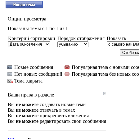
Опции просмотра
Показаны темы с 1 по 1 из 1
Критерий сортировки
Порядок отображения
Показать
Новые сообщения
Популярная тема с новыми со
Нет новых сообщений
Популярная тема без новых со
Тема закрыта
Ваши права в разделе
Вы
не можете
создавать новые темы
Вы
не можете
отвечать в темах
Вы
не можете
прикреплять вложения
Вы
не можете
редактировать свои сообщения