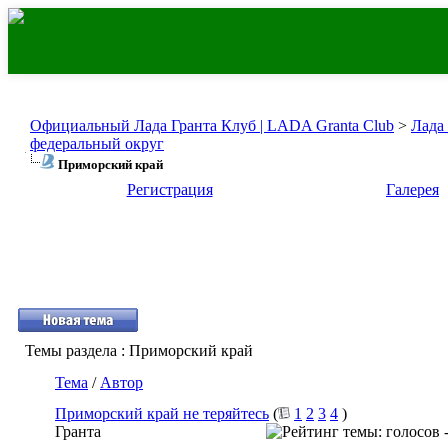
Официальный Лада Гранта Клуб | LADA Granta Club
>
Лада
федеральный округ
Приморский край
Регистрация
Галерея
Темы раздела
: Приморский край
Тема
/
Автор
Приморский край не теряйтесь
(
1
2
3
4
)
Гранта