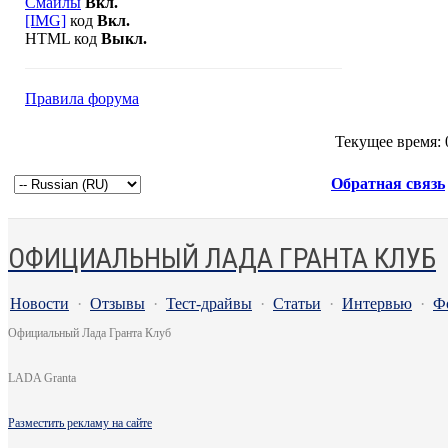
Смайлы
Вкл.
[IMG]
код
Вкл.
HTML код
Выкл.
Правила форума
Текущее время:
Обратная связь
ОФИЦИАЛЬНЫЙ ЛАДА ГРАНТА КЛУБ
Новости
·
Отзывы
·
Тест-драйвы
·
Статьи
·
Интервью
·
Ф
Официальный Лада Гранта Клуб
LADA Granta
Разместить рекламу на сайте