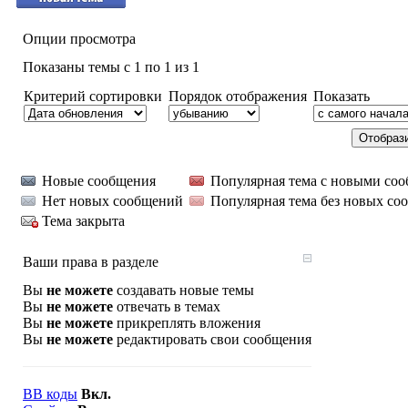
Опции просмотра
Показаны темы с 1 по 1 из 1
Критерий сортировки
Порядок отображения
Показать
Новые сообщения
Популярная тема с новыми со
Нет новых сообщений
Популярная тема без новых со
Тема закрыта
Ваши права в разделе
Вы
не можете
создавать новые темы
Вы
не можете
отвечать в темах
Вы
не можете
прикреплять вложения
Вы
не можете
редактировать свои сообщения
BB коды
Вкл.