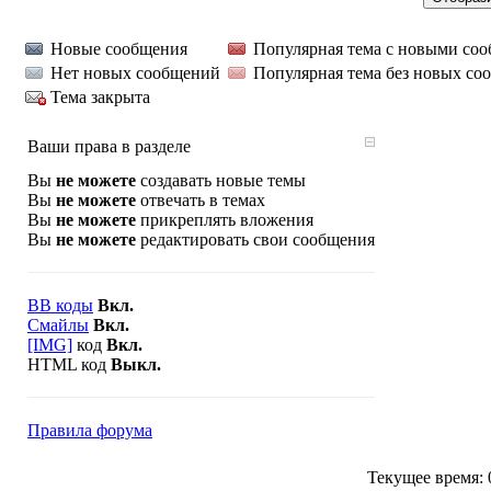
Новые сообщения
Популярная тема с новыми со
Нет новых сообщений
Популярная тема без новых со
Тема закрыта
Ваши права в разделе
Вы
не можете
создавать новые темы
Вы
не можете
отвечать в темах
Вы
не можете
прикреплять вложения
Вы
не можете
редактировать свои сообщения
BB коды
Вкл.
Смайлы
Вкл.
[IMG]
код
Вкл.
HTML код
Выкл.
Правила форума
Текущее время: