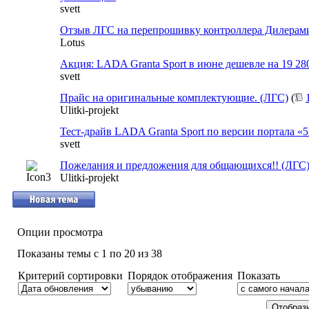
svett
Отзыв ЛГС на перепрошивку контроллера Дилерам
Lotus
Акция: LADA Granta Sport в июне дешевле на 19 28
svett
Прайс на оригинальные комплектующие. (ЛГС)
(
Ulitki-projekt
Тест-драйв LADA Granta Sport по версии портала «
svett
Пожелания и предложения для общающихся!! (ЛГС
Ulitki-projekt
Опции просмотра
Показаны темы с 1 по 20 из 38
Критерий сортировки
Порядок отображения
Показать