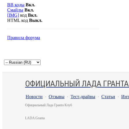
BB коды
Вкл.
Смайлы
Вкл.
[IMG]
код
Вкл.
HTML код
Выкл.
Правила форума
ОФИЦИАЛЬНЫЙ ЛАДА ГРАНТА
Новости
·
Отзывы
·
Тест-драйвы
·
Статьи
·
Инт
Официальный Лада Гранта Клуб
LADA Granta