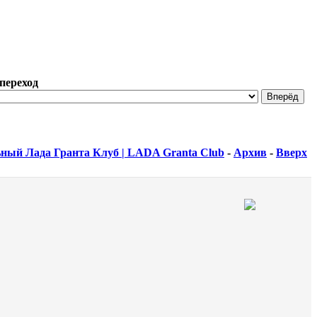
переход
ный Лада Гранта Клуб | LADA Granta Club
-
Архив
-
Вверх