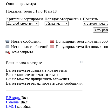
Опции просмотра
Показаны темы с 1 по 18 из 18
Критерий сортировки
Порядок отображения
Показать
Новые сообщения
Популярная тема с новыми со
Нет новых сообщений
Популярная тема без новых со
Тема закрыта
Ваши права в разделе
Вы
не можете
создавать новые темы
Вы
не можете
отвечать в темах
Вы
не можете
прикреплять вложения
Вы
не можете
редактировать свои сообщения
BB коды
Вкл.
Смайлы
Вкл.
[IMG]
код
Вкл.