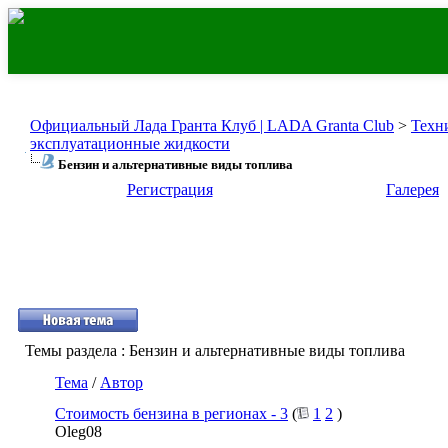
Официальный Лада Гранта Клуб | LADA Granta Club
>
Техн
эксплуатационные жидкости
Бензин и альтернативные виды топлива
Регистрация
Галерея
Темы раздела
: Бензин и альтернативные виды топлива
Тема
/
Автор
Стоимость бензина в регионах - 3
(
1
2
)
Oleg08