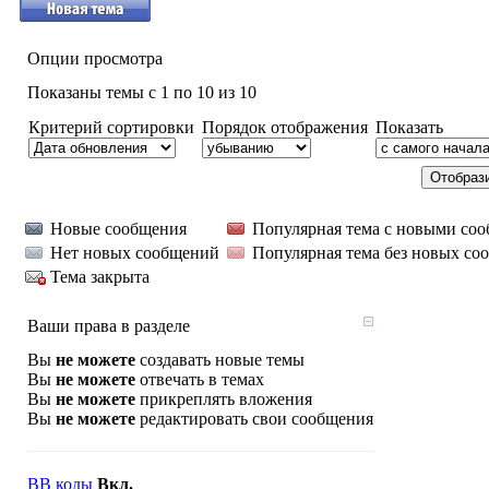
Опции просмотра
Показаны темы с 1 по 10 из 10
Критерий сортировки
Порядок отображения
Показать
Новые сообщения
Популярная тема с новыми со
Нет новых сообщений
Популярная тема без новых со
Тема закрыта
Ваши права в разделе
Вы
не можете
создавать новые темы
Вы
не можете
отвечать в темах
Вы
не можете
прикреплять вложения
Вы
не можете
редактировать свои сообщения
BB коды
Вкл.