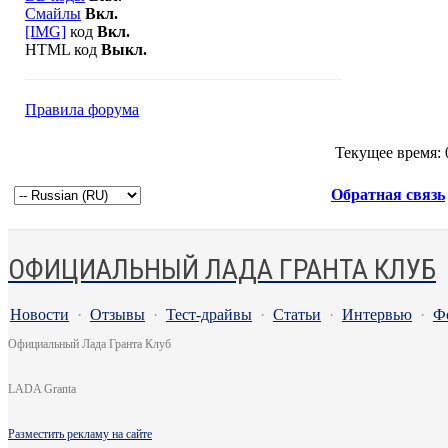
Смайлы
Вкл.
[IMG]
код
Вкл.
HTML код
Выкл.
Правила форума
Текущее время:
Обратная связь
ОФИЦИАЛЬНЫЙ ЛАДА ГРАНТА КЛУБ
Новости
·
Отзывы
·
Тест-драйвы
·
Статьи
·
Интервью
·
Ф
Официальный Лада Гранта Клуб
LADA Granta
Разместить рекламу на сайте