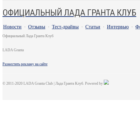
ОФИЦИАЛЬНЫЙ ЛАДА ГРАНТА КЛУБ
Новости
·
Отзывы
·
Тест-драйвы
·
Статьи
·
Интервью
·
Ф
Официальный Лада Гранта Клуб
LADA Granta
Разместить рекламу на сайте
© 2011-2020 LADA Granta Club | Лада Гранта Клуб. Powered by