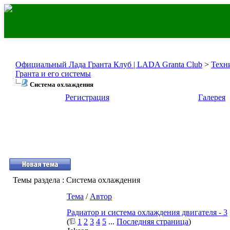
Официальный Лада Гранта Клуб | LADA Granta Club
>
Техн
Гранта и его системы
Система охлаждения
Регистрация
Галерея
Темы раздела
: Система охлаждения
Тема
/
Автор
Радиатор и система охлаждения двигателя - 3
(
1
2
3
4
5
...
Последняя страница
)