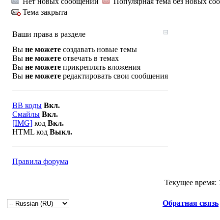
Нет новых сообщений
Популярная тема без новых со
Тема закрыта
Ваши права в разделе
Вы
не можете
создавать новые темы
Вы
не можете
отвечать в темах
Вы
не можете
прикреплять вложения
Вы
не можете
редактировать свои сообщения
BB коды
Вкл.
Смайлы
Вкл.
[IMG]
код
Вкл.
HTML код
Выкл.
Правила форума
Текущее время:
Обратная связь