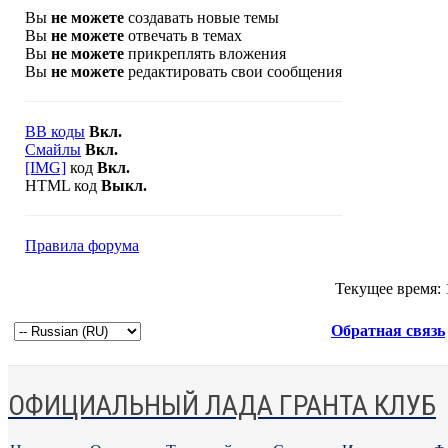
Вы
не можете
создавать новые темы
Вы
не можете
отвечать в темах
Вы
не можете
прикреплять вложения
Вы
не можете
редактировать свои сообщения
BB коды
Вкл.
Смайлы
Вкл.
[IMG]
код
Вкл.
HTML код
Выкл.
Правила форума
Текущее время:
Обратная связь
ОФИЦИАЛЬНЫЙ ЛАДА ГРАНТА КЛУБ