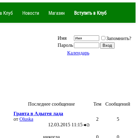
а Клуб
Новости
Магазин
Вступить в Клуб
Имя
Запомнить?
Пароль
Календарь
Последнее сообщение
Тем
Сообщений
Гранта в Адыгея лада
от
Oluska
2
5
12.03.2015
11:15
никогда
0
0