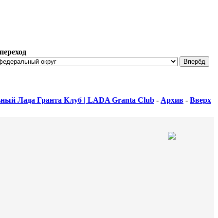
переход
ный Лада Гранта Клуб | LADA Granta Club
-
Архив
-
Вверх