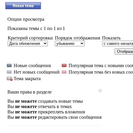
Опции просмотра
Показаны темы с 1 по 1 из 1
Критерий сортировки
Порядок отображения
Показать
Новые сообщения
Популярная тема с новыми со
Нет новых сообщений
Популярная тема без новых со
Тема закрыта
Ваши права в разделе
Вы
не можете
создавать новые темы
Вы
не можете
отвечать в темах
Вы
не можете
прикреплять вложения
Вы
не можете
редактировать свои сообщения