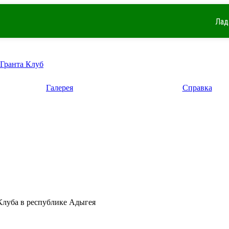
Лад
 Гранта Клуб
Галерея
Справка
Клуба в республике Адыгея