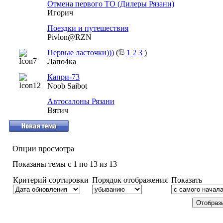
Отмена первого ТО (Дилеры Рязани)
Игорич
Поездки и путешествия
Pivlon@RZN
Первые ласточки)))
(
1
2
3
)
Лапо4ка
Капри-73
Noob Saibot
Автосалоны Рязани
Вятич
Опции просмотра
Показаны темы с 1 по 13 из 13
Критерий сортировки
Порядок отображения
Показать