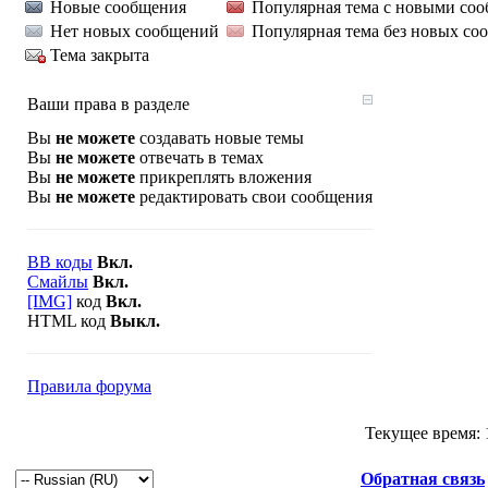
Новые сообщения
Популярная тема с новыми со
Нет новых сообщений
Популярная тема без новых со
Тема закрыта
Ваши права в разделе
Вы
не можете
создавать новые темы
Вы
не можете
отвечать в темах
Вы
не можете
прикреплять вложения
Вы
не можете
редактировать свои сообщения
BB коды
Вкл.
Смайлы
Вкл.
[IMG]
код
Вкл.
HTML код
Выкл.
Правила форума
Текущее время:
Обратная связь