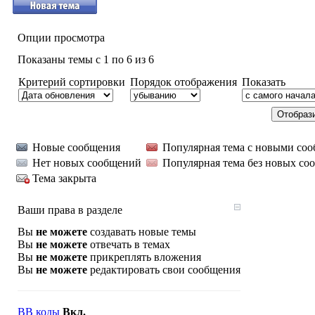
Опции просмотра
Показаны темы с 1 по 6 из 6
Критерий сортировки
Порядок отображения
Показать
Новые сообщения
Популярная тема с новыми со
Нет новых сообщений
Популярная тема без новых со
Тема закрыта
Ваши права в разделе
Вы
не можете
создавать новые темы
Вы
не можете
отвечать в темах
Вы
не можете
прикреплять вложения
Вы
не можете
редактировать свои сообщения
BB коды
Вкл.