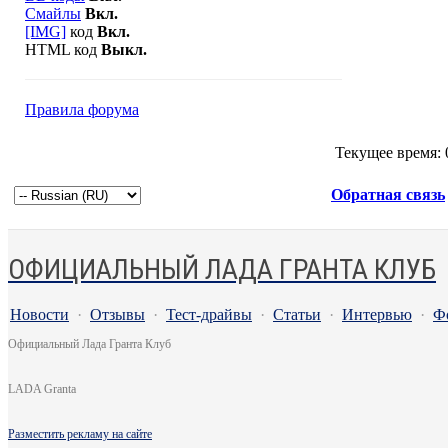
Смайлы
Вкл.
[IMG]
код
Вкл.
HTML код
Выкл.
Правила форума
Текущее время:
Обратная связь
ОФИЦИАЛЬНЫЙ ЛАДА ГРАНТА КЛУБ
Новости
·
Отзывы
·
Тест-драйвы
·
Статьи
·
Интервью
·
Ф
Официальный Лада Гранта Клуб
LADA Granta
Разместить рекламу на сайте