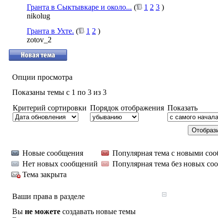
Гранта в Сыктывкаре и около...
(
1
2
3
)
nikolug
Гранта в Ухте.
(
1
2
)
zotov_2
Опции просмотра
Показаны темы с 1 по 3 из 3
Критерий сортировки
Порядок отображения
Показать
Новые сообщения
Популярная тема с новыми со
Нет новых сообщений
Популярная тема без новых со
Тема закрыта
Ваши права в разделе
Вы
не можете
создавать новые темы