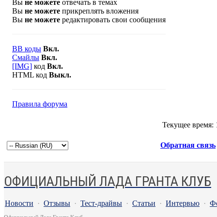
Вы
не можете
отвечать в темах
Вы
не можете
прикреплять вложения
Вы
не можете
редактировать свои сообщения
BB коды
Вкл.
Смайлы
Вкл.
[IMG]
код
Вкл.
HTML код
Выкл.
Правила форума
Текущее время:
Обратная связь
ОФИЦИАЛЬНЫЙ ЛАДА ГРАНТА КЛУБ
Новости
·
Отзывы
·
Тест-драйвы
·
Статьи
·
Интервью
·
Ф