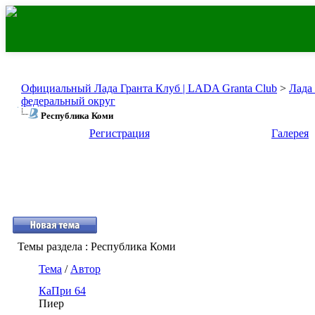
Официальный Лада Гранта Клуб | LADA Granta Club
>
Лада
федеральный округ
Республика Коми
Регистрация
Галерея
Темы раздела
: Республика Коми
Тема
/
Автор
КаПри 64
Пиер