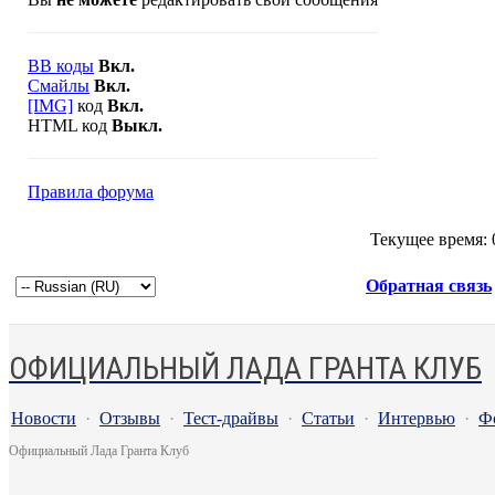
BB коды
Вкл.
Смайлы
Вкл.
[IMG]
код
Вкл.
HTML код
Выкл.
Правила форума
Текущее время:
Обратная связь
ОФИЦИАЛЬНЫЙ ЛАДА ГРАНТА КЛУБ
Новости
·
Отзывы
·
Тест-драйвы
·
Статьи
·
Интервью
·
Ф
Официальный Лада Гранта Клуб