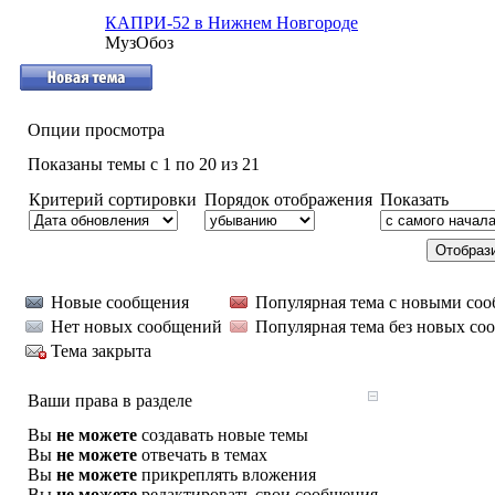
КАПРИ-52 в Нижнем Новгороде
МузОбоз
Опции просмотра
Показаны темы с 1 по 20 из 21
Критерий сортировки
Порядок отображения
Показать
Новые сообщения
Популярная тема с новыми со
Нет новых сообщений
Популярная тема без новых со
Тема закрыта
Ваши права в разделе
Вы
не можете
создавать новые темы
Вы
не можете
отвечать в темах
Вы
не можете
прикреплять вложения
Вы
не можете
редактировать свои сообщения