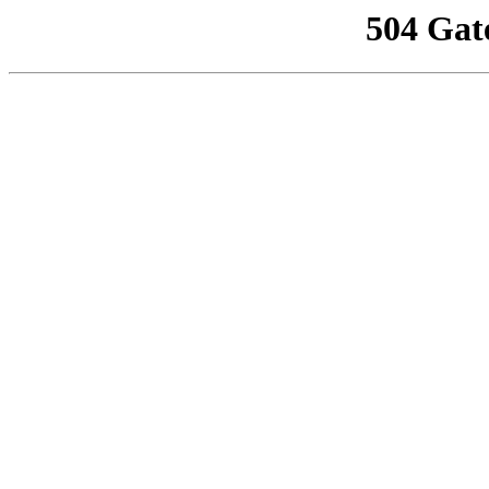
504 Gat