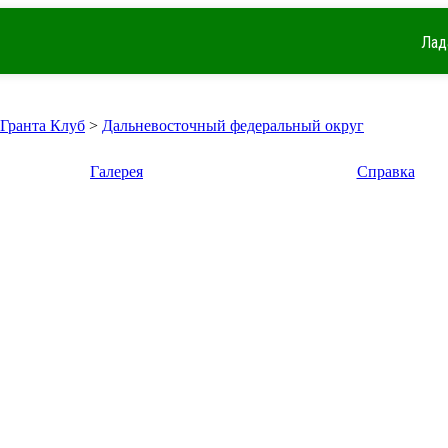
Лад
 Гранта Клуб
>
Дальневосточный федеральный округ
Галерея
Справка