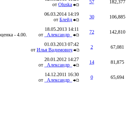
57
182,377
от
Oluska
06.03.2014
14:19
30
106,885
от
Блейд
18.05.2013
14:11
72
142,810
от
_Александр_
01.03.2013
07:42
2
67,081
от
Илья Вадимович
20.01.2012
14:27
14
81,875
от
_Александр_
14.12.2011
16:30
0
65,694
от
_Александр_