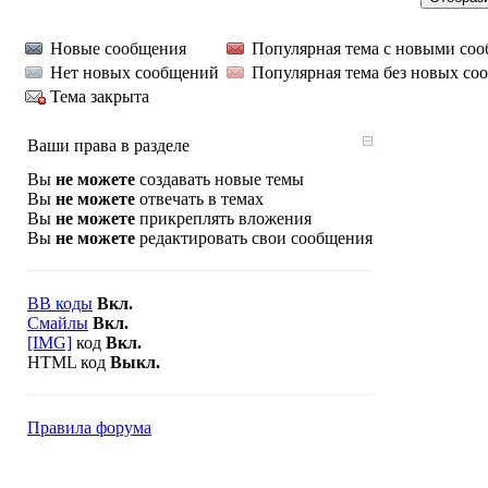
Новые сообщения
Популярная тема с новыми со
Нет новых сообщений
Популярная тема без новых со
Тема закрыта
Ваши права в разделе
Вы
не можете
создавать новые темы
Вы
не можете
отвечать в темах
Вы
не можете
прикреплять вложения
Вы
не можете
редактировать свои сообщения
BB коды
Вкл.
Смайлы
Вкл.
[IMG]
код
Вкл.
HTML код
Выкл.
Правила форума