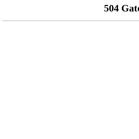
504 Gat