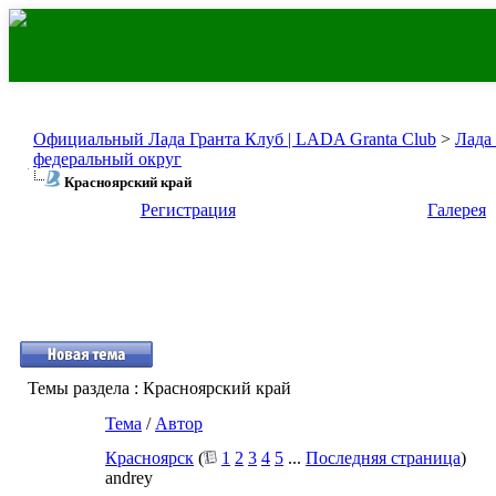
Официальный Лада Гранта Клуб | LADA Granta Club
>
Лада
федеральный округ
Красноярский край
Регистрация
Галерея
Темы раздела
: Красноярский край
Тема
/
Автор
Красноярск
(
1
2
3
4
5
...
Последняя страница
)
andrey