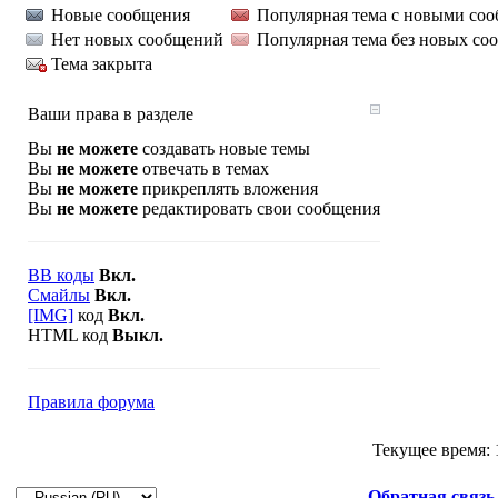
Новые сообщения
Популярная тема с новыми со
Нет новых сообщений
Популярная тема без новых со
Тема закрыта
Ваши права в разделе
Вы
не можете
создавать новые темы
Вы
не можете
отвечать в темах
Вы
не можете
прикреплять вложения
Вы
не можете
редактировать свои сообщения
BB коды
Вкл.
Смайлы
Вкл.
[IMG]
код
Вкл.
HTML код
Выкл.
Правила форума
Текущее время:
Обратная связь