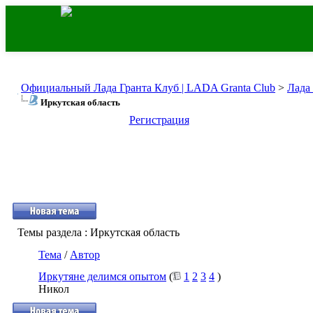
Официальный Лада Гранта Клуб | LADA Granta Club
>
Лада
Иркутская область
Регистрация
Темы раздела
: Иркутская область
Тема
/
Автор
Иркутяне делимся опытом
(
1
2
3
4
)
Никол