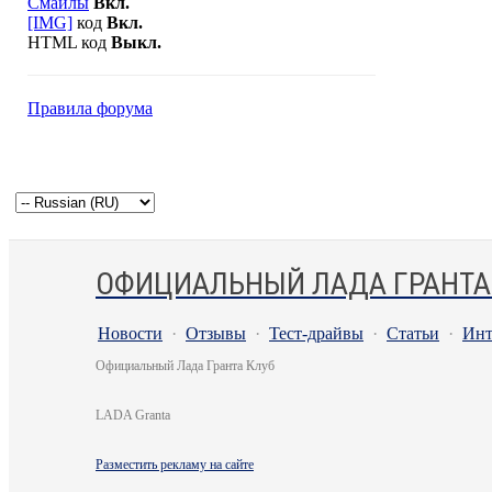
Смайлы
Вкл.
[IMG]
код
Вкл.
HTML код
Выкл.
Правила форума
ОФИЦИАЛЬНЫЙ ЛАДА ГРАНТА
Новости
·
Отзывы
·
Тест-драйвы
·
Статьи
·
Инт
Официальный Лада Гранта Клуб
LADA Granta
Разместить рекламу на сайте