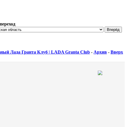
переход
ный Лада Гранта Клуб | LADA Granta Club
-
Архив
-
Вверх