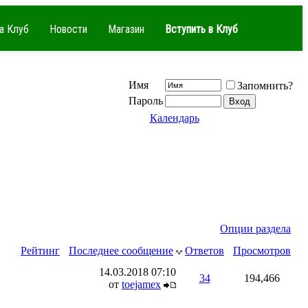
а Клуб
Новости
Магазин
Вступить в Клуб
Имя
Запомнить?
Пароль
Календарь
Опции раздела
Рейтинг
Последнее сообщение
Ответов
Просмотров
14.03.2018
07:10
34
194,466
от
toejamex