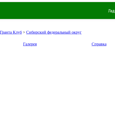
Лад
 Гранта Клуб
>
Сибирский федеральный округ
Галерея
Справка