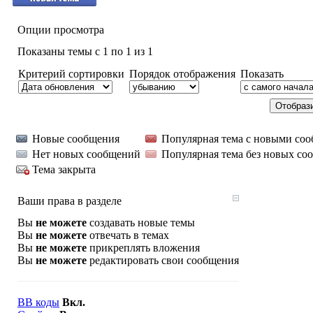
Опции просмотра
Показаны темы с 1 по 1 из 1
Критерий сортировки
Порядок отображения
Показать
Новые сообщения
Популярная тема с новыми со
Нет новых сообщений
Популярная тема без новых со
Тема закрыта
Ваши права в разделе
Вы
не можете
создавать новые темы
Вы
не можете
отвечать в темах
Вы
не можете
прикреплять вложения
Вы
не можете
редактировать свои сообщения
BB коды
Вкл.