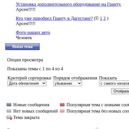
Установка дополнительного оборудование на Гранту.
Арсен!!!!!
Кто уже приобрел Гранту в Дагестане?
(
1
2
)
Арсен!!!!!
Фото наших авто
Человек
Опции просмотра
Показаны темы с 1 по 4 из 4
Критерий сортировки
Порядок отображения
Показать
Новые сообщения
Популярная тема с новыми со
Нет новых сообщений
Популярная тема без новых со
Тема закрыта