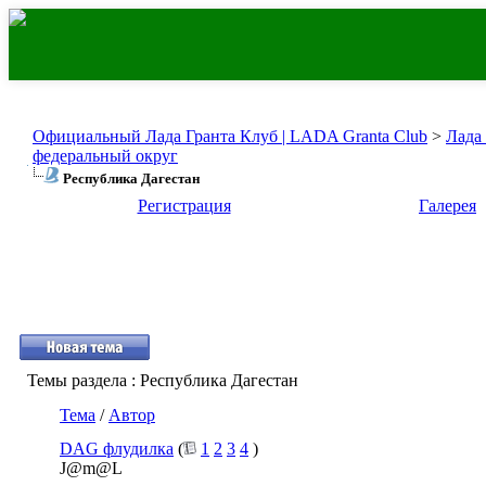
Официальный Лада Гранта Клуб | LADA Granta Club
>
Лада
федеральный округ
Республика Дагестан
Регистрация
Галерея
Темы раздела
: Республика Дагестан
Тема
/
Автор
DAG флудилка
(
1
2
3
4
)
J@m@L