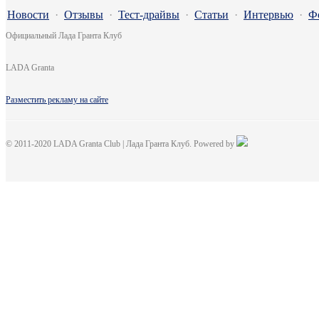
Новости
·
Отзывы
·
Тест-драйвы
·
Статьи
·
Интервью
·
Ф
Официальный Лада Гранта Клуб
LADA Granta
Разместить рекламу на сайте
© 2011-2020 LADA Granta Club | Лада Гранта Клуб. Powered by