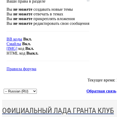
Ваши права в разделе
Вы
не можете
создавать новые темы
Вы
не можете
отвечать в темах
Вы
не можете
прикреплять вложения
Вы
не можете
редактировать свои сообщения
BB коды
Вкл.
Смайлы
Вкл.
[IMG]
код
Вкл.
HTML код
Выкл.
Правила форума
Текущее время:
Обратная связь
ОФИЦИАЛЬНЫЙ ЛАДА ГРАНТА КЛУБ