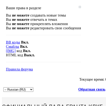
Ваши права в разделе
Вы
не можете
создавать новые темы
Вы
не можете
отвечать в темах
Вы
не можете
прикреплять вложения
Вы
не можете
редактировать свои сообщения
BB коды
Вкл.
Смайлы
Вкл.
[IMG]
код
Вкл.
HTML код
Выкл.
Правила форума
Текущее время:
Обратная связь