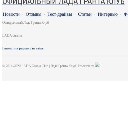
ОФИЦИАЛЬНЫЙ ЛАДА ГРАНТА КЛУБ
Новости
·
Отзывы
·
Тест-драйвы
·
Статьи
·
Интервью
·
Ф
Официальный Лада Гранта Клуб
LADA Granta
Разместить рекламу на сайте
© 2011-2020 LADA Granta Club | Лада Гранта Клуб. Powered by