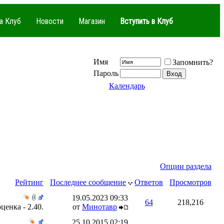
а Клуб
Новости
Магазин
Вступить в Клуб
Имя
Запомнить?
Пароль
Календарь
Опции раздела
Рейтинг
Последнее сообщение
Ответов
Просмотров
19.05.2023
09:33
64
218,216
от
Минотавр
25.10.2015
02:19