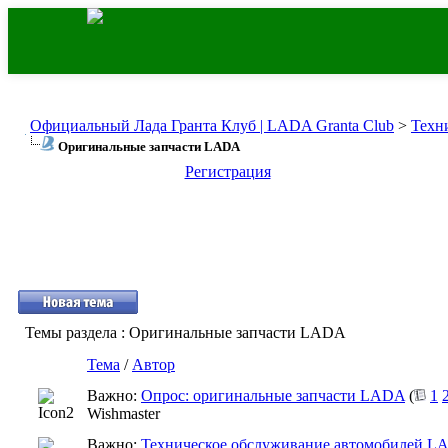
Официальный Лада Гранта Клуб | LADA Granta Club
>
Техн
Оригинальные запчасти LADA
Регистрация
Темы раздела
: Оригинальные запчасти LADA
Тема
/
Автор
Важно:
Опрос: оригинальные запчасти LADA
(
1
Wishmaster
Важно:
Техническое обслуживание автомобилей LA