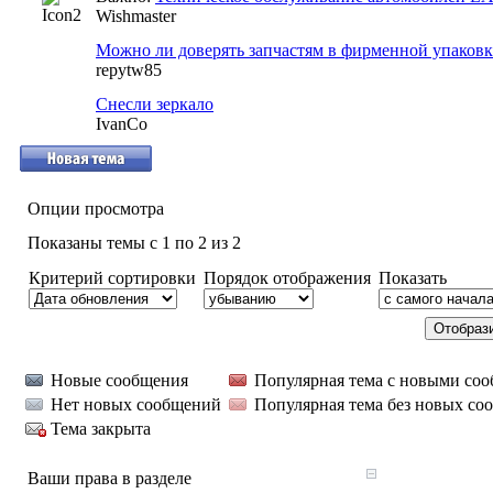
Wishmaster
Можно ли доверять запчастям в фирменной упаков
repytw85
Снесли зеркало
IvanCo
Опции просмотра
Показаны темы с 1 по 2 из 2
Критерий сортировки
Порядок отображения
Показать
Новые сообщения
Популярная тема с новыми со
Нет новых сообщений
Популярная тема без новых со
Тема закрыта
Ваши права в разделе