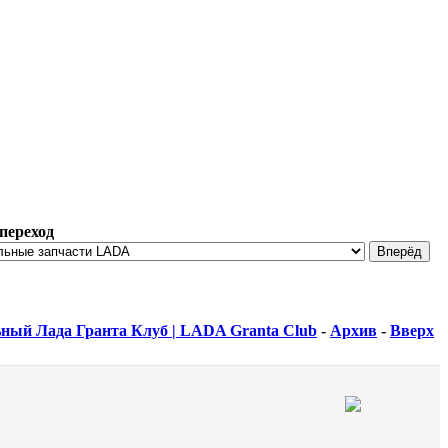
переход
ный Лада Гранта Клуб | LADA Granta Club
-
Архив
-
Вверх