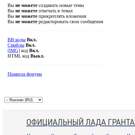
Вы
не можете
создавать новые темы
Вы
не можете
отвечать в темах
Вы
не можете
прикреплять вложения
Вы
не можете
редактировать свои сообщения
BB коды
Вкл.
Смайлы
Вкл.
[IMG]
код
Вкл.
HTML код
Выкл.
Правила форума
ОФИЦИАЛЬНЫЙ ЛАДА ГРАНТА