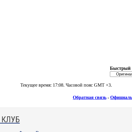
Быстрый 
Текущее время:
17:08
. Часовой пояс GMT +3.
Обратная связь
-
Официаль
 КЛУБ