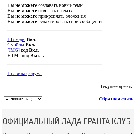
Вы
не можете
создавать новые темы
Вы
не можете
отвечать в темах
Вы
не можете
прикреплять вложения
Вы
не можете
редактировать свои сообщения
BB коды
Вкл.
Смайлы
Вкл.
[IMG]
код
Вкл.
HTML код
Выкл.
Правила форума
Текущее время:
Обратная связь
ОФИЦИАЛЬНЫЙ ЛАДА ГРАНТА КЛУБ