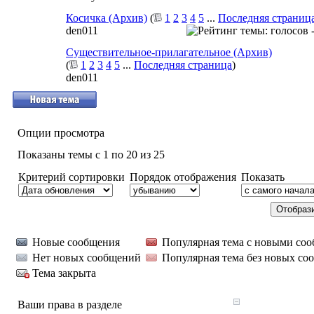
Косичка (Архив)
(
1
2
3
4
5
...
Последняя страниц
den011
Существительное-прилагательное (Архив)
(
1
2
3
4
5
...
Последняя страница
)
den011
Опции просмотра
Показаны темы с 1 по 20 из 25
Критерий сортировки
Порядок отображения
Показать
Новые сообщения
Популярная тема с новыми со
Нет новых сообщений
Популярная тема без новых со
Тема закрыта
Ваши права в разделе