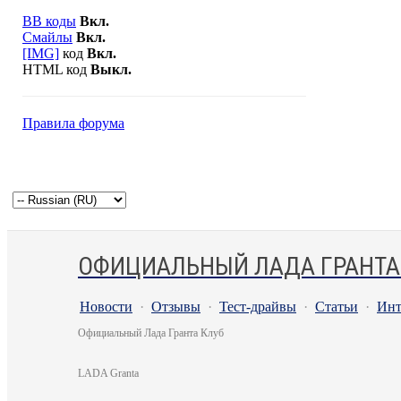
BB коды
Вкл.
Смайлы
Вкл.
[IMG]
код
Вкл.
HTML код
Выкл.
Правила форума
ОФИЦИАЛЬНЫЙ ЛАДА ГРАНТА
Новости
·
Отзывы
·
Тест-драйвы
·
Статьи
·
Инт
Официальный Лада Гранта Клуб
LADA Granta