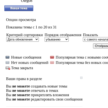
Oleg08
Опции просмотра
Показаны темы с 1 по 20 из 31
Критерий сортировки
Порядок отображения
Показать
Новые сообщения
Популярная тема с новыми со
Нет новых сообщений
Популярная тема без новых со
Тема закрыта
Ваши права в разделе
Вы
не можете
создавать новые темы
Вы
не можете
отвечать в темах
Вы
не можете
прикреплять вложения
Вы
не можете
редактировать свои сообщения