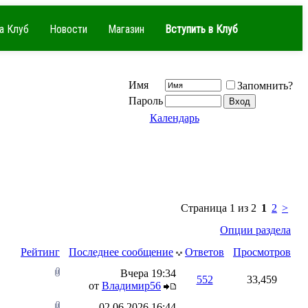
а Клуб
Новости
Магазин
Вступить в Клуб
Имя
Запомнить?
Пароль
Календарь
Страница 1 из 2
1
2
>
Опции раздела
Рейтинг
Последнее сообщение
Ответов
Просмотров
Вчера
19:34
552
33,459
от
Владимир56
02.06.2026
16:44