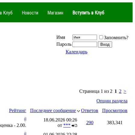
а Клуб
Новости
Магазин
Вступить в Клуб
Имя
Запомнить?
Пароль
Календарь
Страница 1 из 2
1
2
>
Опции раздела
Рейтинг
Последнее сообщение
Ответов
Просмотров
18.06.2026
00:26
290
383,341
от
***
01.06.2026
22:28