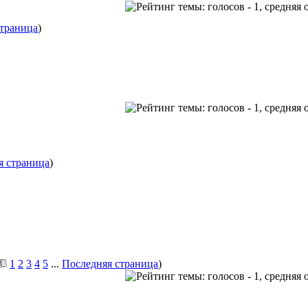
страница
)
я страница
)
1
2
3
4
5
...
Последняя страница
)