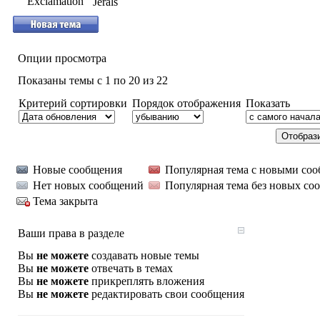
Jerals
Опции просмотра
Показаны темы с 1 по 20 из 22
Критерий сортировки
Порядок отображения
Показать
Новые сообщения
Популярная тема с новыми со
Нет новых сообщений
Популярная тема без новых со
Тема закрыта
Ваши права в разделе
Вы
не можете
создавать новые темы
Вы
не можете
отвечать в темах
Вы
не можете
прикреплять вложения
Вы
не можете
редактировать свои сообщения