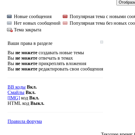
Новые сообщения
Популярная тема с новыми со
Нет новых сообщений
Популярная тема без новых со
Тема закрыта
Ваши права в разделе
Вы
не можете
создавать новые темы
Вы
не можете
отвечать в темах
Вы
не можете
прикреплять вложения
Вы
не можете
редактировать свои сообщения
BB коды
Вкл.
Смайлы
Вкл.
[IMG]
код
Вкл.
HTML код
Выкл.
Правила форума
Текущее время: