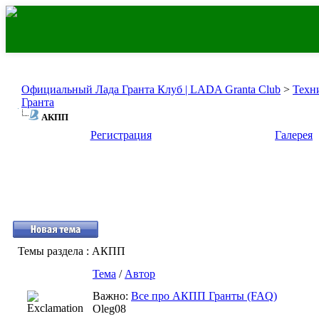
Официальный Лада Гранта Клуб | LADA Granta Club
>
Техн
Гранта
АКПП
Регистрация
Галерея
Темы раздела
: АКПП
Тема
/
Автор
Важно:
Все про АКПП Гранты (FAQ)
Oleg08