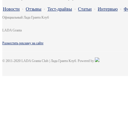
Новости
·
Отзывы
·
Тест-драйвы
·
Статьи
·
Интервью
·
Ф
Официальный Лада Гранта Клуб
LADA Granta
Разместить рекламу на сайте
© 2011-2020 LADA Granta Club | Лада Гранта Клуб. Powered by