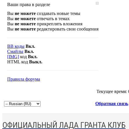
Ваши права в разделе
Вы
не можете
создавать новые темы
Вы
не можете
отвечать в темах
Вы
не можете
прикреплять вложения
Вы
не можете
редактировать свои сообщения
BB коды
Вкл.
Смайлы
Вкл.
[IMG]
код
Вкл.
HTML код
Выкл.
Правила форума
Текущее время:
Обратная связь
ОФИЦИАЛЬНЫЙ ЛАДА ГРАНТА КЛУБ