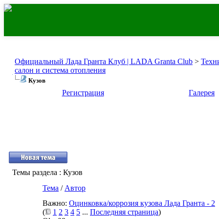
Официальный Лада Гранта Клуб | LADA Granta Club
>
Техн
салон и система отопления
Кузов
Регистрация
Галерея
Темы раздела
: Кузов
Тема
/
Автор
Важно:
Оцинковка/коррозия кузова Лада Гранта - 2
(
1
2
3
4
5
...
Последняя страница
)