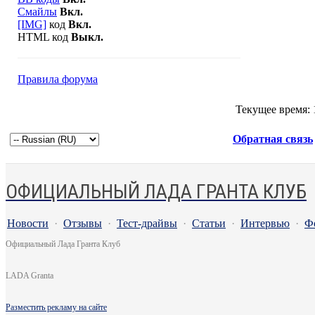
Смайлы
Вкл.
[IMG]
код
Вкл.
HTML код
Выкл.
Правила форума
Текущее время:
Обратная связь
ОФИЦИАЛЬНЫЙ ЛАДА ГРАНТА КЛУБ
Новости
·
Отзывы
·
Тест-драйвы
·
Статьи
·
Интервью
·
Ф
Официальный Лада Гранта Клуб
LADA Granta
Разместить рекламу на сайте