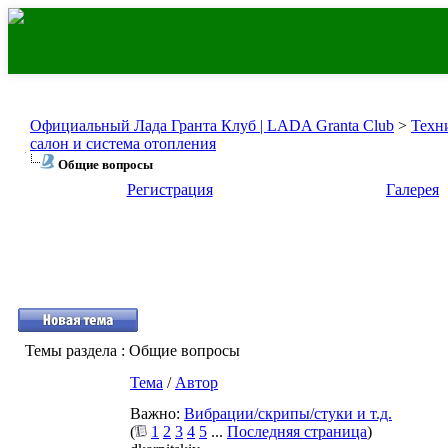
Официальный Лада Гранта Клуб | LADA Granta Club
>
Техн
салон и система отопления
Общие вопросы
Регистрация
Галерея
Темы раздела
: Общие вопросы
Тема
/
Автор
Важно:
Вибрации/скрипы/стуки и т.д.
(
1
2
3
4
5
...
Последняя страница
)