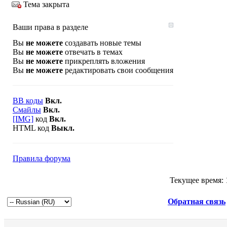
Тема закрыта
Ваши права в разделе
Вы
не можете
создавать новые темы
Вы
не можете
отвечать в темах
Вы
не можете
прикреплять вложения
Вы
не можете
редактировать свои сообщения
BB коды
Вкл.
Смайлы
Вкл.
[IMG]
код
Вкл.
HTML код
Выкл.
Правила форума
Текущее время:
Обратная связь