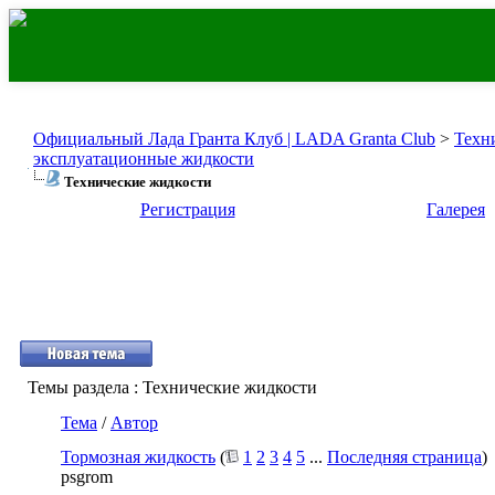
Официальный Лада Гранта Клуб | LADA Granta Club
>
Техн
эксплуатационные жидкости
Технические жидкости
Регистрация
Галерея
Темы раздела
: Технические жидкости
Тема
/
Автор
Тормозная жидкость
(
1
2
3
4
5
...
Последняя страница
)
psgrom